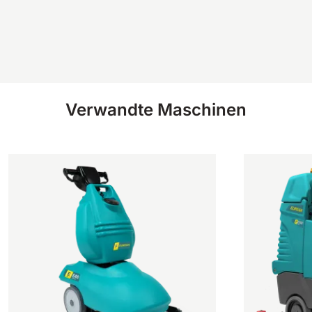
Verwandte Maschinen