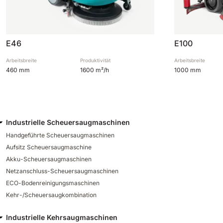
E46
E100
Arbeitsbreite
Produktivität
Arbeitsbreite
460 mm
1600 m²/h
1000 mm
Industrielle Scheuersaugmaschinen
Handgeführte Scheuersaugmaschinen
Aufsitz Scheuersaugmaschine
Akku-Scheuersaugmaschinen
Netzanschluss-Scheuersaugmaschinen
ECO-Bodenreinigungsmaschinen
Kehr-/Scheuersaugkombination
Industrielle Kehrsaugmaschinen