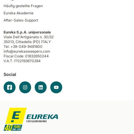
Häufig gestellte Fragen
Eureka Akademie
After-Sales-Support
Eureka S.p.A. unipersonale
Viale Dell'Artigianato n. 30/32
35013,
Cittadella (PD) ITALY
Tel. +39-049-9481800
info@eurekasweepers.com
Fiscal Code: 01832650244
V.A.T. IT02193670284
Social