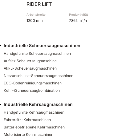
RIDER LIFT
Arbeitsbreite
Produktivität
1200 mm
7865 m²/h
Industrielle Scheuersaugmaschinen
Handgeführte Scheuersaugmaschinen
Aufsitz Scheuersaugmaschine
Akku-Scheuersaugmaschinen
Netzanschluss-Scheuersaugmaschinen
ECO-Bodenreinigungsmaschinen
Kehr-/Scheuersaugkombination
Industrielle Kehrsaugmaschinen
Handgeführte Kehrsaugmaschinen
Fahrersitz-Kehrmaschinen
Batteriebetriebene Kehrmaschinen
Motorisierte Kehrmaschinen