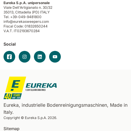
Eureka S.p.A. unipersonale
Viale Dell'Artigianato n. 30/32
35013,
Cittadella (PD) ITALY
Tel. +39-049-9481800
info@eurekasweepers.com
Fiscal Code: 01832650244
V.A.T. IT02193670284
Social
Eureka, industrielle Bodenreinigungsmaschinen, Made in
Italy.
Copyright © Eureka S.p.A. 2026.
Sitemap