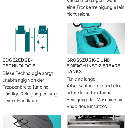
Verschmutzungen, wenn
eine Trockenreinigung allein
nicht reicht.
EDGE2EDGE-
GROSSZÜGIGE UND
TECHNOLOGIE
EINFACH INSPIZIERBARE
TANKS
Diese Technologie sorgt
Für eine lange
unabhängig von der
Arbeitsautonomie und eine
Treppenbreite für eine
schnelle und einfache
bündige Reinigung entlang
Reinigung der Maschine am
beider Handläufe.
Ende des Einsatzes.