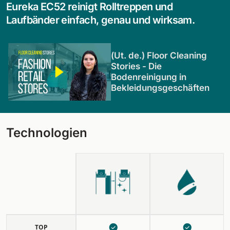
Eureka EC52 reinigt Rolltreppen und
Laufbänder einfach, genau und wirksam.
(Ut. de.) Floor Cleaning
Stories - Die
Bodenreinigung in
Bekleidungsgeschäften
Technologien
TOP