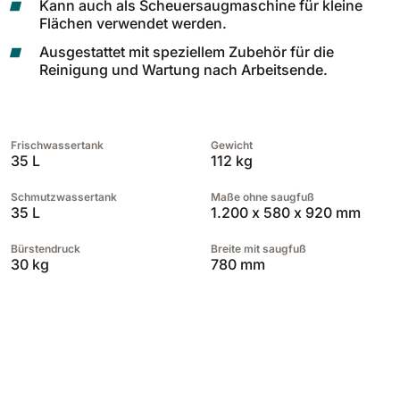
Kann auch als Scheuersaugmaschine für kleine
Flächen verwendet werden.
Ausgestattet mit speziellem Zubehör für die
Reinigung und Wartung nach Arbeitsende.
Frischwassertank
Gewicht
35 L
112 kg
Schmutzwassertank
Maße ohne saugfuß
35 L
1.200 x 580 x 920 mm
Bürstendruck
Breite mit saugfuß
30 kg
780 mm