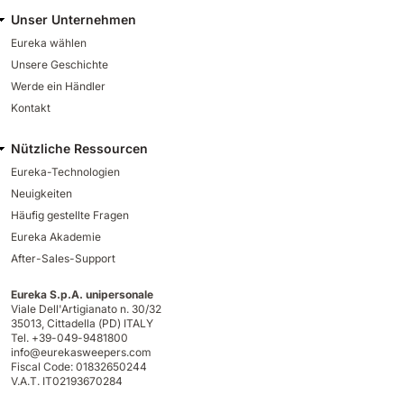
Unser Unternehmen
Eureka wählen
Unsere Geschichte
Werde ein Händler
Kontakt
Nützliche Ressourcen
Eureka-Technologien
Neuigkeiten
Häufig gestellte Fragen
Eureka Akademie
After-Sales-Support
Eureka S.p.A. unipersonale
Viale Dell'Artigianato n. 30/32
35013,
Cittadella (PD) ITALY
Tel. +39-049-9481800
info@eurekasweepers.com
Fiscal Code: 01832650244
V.A.T. IT02193670284