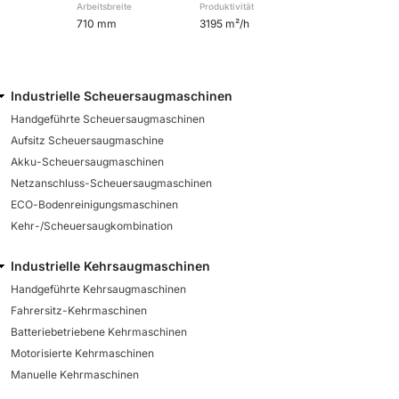
Arbeitsbreite
Produktivität
710 mm
3195 m²/h
Industrielle Scheuersaugmaschinen
Handgeführte Scheuersaugmaschinen
Aufsitz Scheuersaugmaschine
Akku-Scheuersaugmaschinen
Netzanschluss-Scheuersaugmaschinen
ECO-Bodenreinigungsmaschinen
Kehr-/Scheuersaugkombination
Industrielle Kehrsaugmaschinen
Handgeführte Kehrsaugmaschinen
Fahrersitz-Kehrmaschinen
Batteriebetriebene Kehrmaschinen
Motorisierte Kehrmaschinen
Manuelle Kehrmaschinen