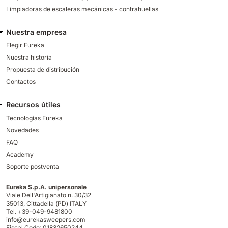
Limpiadoras de escaleras mecánicas - contrahuellas
Nuestra empresa
Elegir Eureka
Nuestra historia
Propuesta de distribución
Contactos
Recursos útiles
Tecnologías Eureka
Novedades
FAQ
Academy
Soporte postventa
Eureka S.p.A. unipersonale
Viale Dell'Artigianato n. 30/32
35013,
Cittadella (PD) ITALY
Tel. +39-049-9481800
info@eurekasweepers.com
Fiscal Code: 01832650244