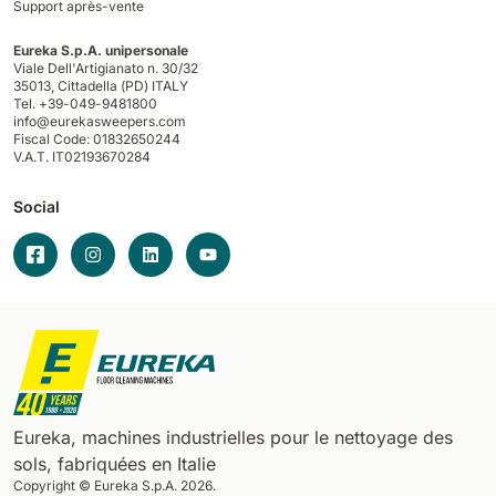
Support après-vente
Eureka S.p.A. unipersonale
Viale Dell'Artigianato n. 30/32
35013,
Cittadella (PD) ITALY
Tel. +39-049-9481800
info@eurekasweepers.com
Fiscal Code: 01832650244
V.A.T. IT02193670284
Social
Eureka, machines industrielles pour le nettoyage des
sols, fabriquées en Italie
Copyright © Eureka S.p.A. 2026.