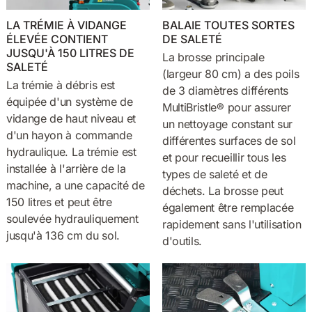
LA TRÉMIE À VIDANGE
BALAIE TOUTES SORTES
ÉLEVÉE CONTIENT
DE SALETÉ
JUSQU'À 150 LITRES DE
La brosse principale
SALETÉ
(largeur 80 cm) a des poils
La trémie à débris est
de 3 diamètres différents
équipée d'un système de
MultiBristle® pour assurer
vidange de haut niveau et
un nettoyage constant sur
d'un hayon à commande
différentes surfaces de sol
hydraulique. La trémie est
et pour recueillir tous les
installée à l'arrière de la
types de saleté et de
machine, a une capacité de
déchets. La brosse peut
150 litres et peut être
également être remplacée
soulevée hydrauliquement
rapidement sans l'utilisation
jusqu'à 136 cm du sol.
d'outils.