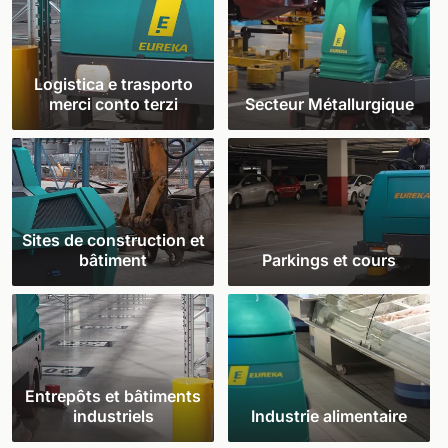
Logistica e trasporto
merci conto terzi
Secteur Métallurgique
Sites de construction et
bâtiment
Parkings et cours
Entrepôts et bâtiments
industriels
Industrie alimentaire