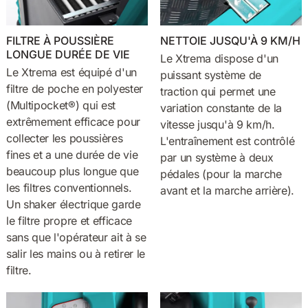
FILTRE À POUSSIÈRE
NETTOIE JUSQU'À 9 KM/H
LONGUE DURÉE DE VIE
Le Xtrema dispose d'un
Le Xtrema est équipé d'un
puissant système de
filtre de poche en polyester
traction qui permet une
(Multipocket®) qui est
variation constante de la
extrêmement efficace pour
vitesse jusqu'à 9 km/h.
collecter les poussières
L'entraînement est contrôlé
fines et a une durée de vie
par un système à deux
beaucoup plus longue que
pédales (pour la marche
les filtres conventionnels.
avant et la marche arrière).
Un shaker électrique garde
le filtre propre et efficace
sans que l'opérateur ait à se
salir les mains ou à retirer le
filtre.