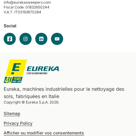
info@eurekasweepers.com
Fiscal Code: 01832650244
V.A.T. IT02193670284
Social
Eureka, machines industrielles pour le nettoyage des
sols, fabriquées en Italie
Copyright © Eureka S.p.A. 2026.
Sitemap
Privacy Policy
Afficher ou modifier vos consentements