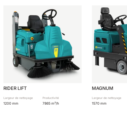
RIDER LIFT
MAGNUM
Largeur de nettoyage
Productivité
Largeur de nettoyage
1200 mm
7865 m²/h
1570 mm