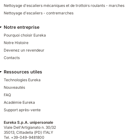
Nettoyage d'escaliers mécaniques et de trottoirs roulants - marches
Nettoyage d'escaliers - contremarches
Notre entreprise
Pourquoi choisir Eureka
Notre Histoire
Devenez un revendeur
Contacts
Ressources utiles
Technologies Eureka
Nouveautés
FAQ
Académie Eureka
Support après-vente
Eureka S.p.A. unipersonale
Viale Dell'Artigianato n. 30/32
35013,
Cittadella (PD) ITALY
Tel. +39-049-9481800