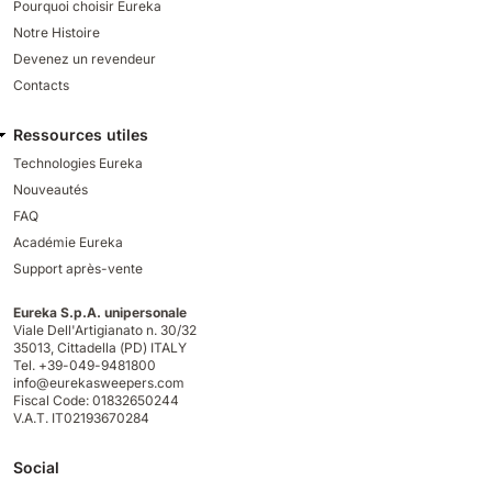
Pourquoi choisir Eureka
Notre Histoire
Devenez un revendeur
Contacts
Ressources utiles
Technologies Eureka
Nouveautés
FAQ
Académie Eureka
Support après-vente
Eureka S.p.A. unipersonale
Viale Dell'Artigianato n. 30/32
35013,
Cittadella (PD) ITALY
Tel. +39-049-9481800
info@eurekasweepers.com
Fiscal Code: 01832650244
V.A.T. IT02193670284
Social