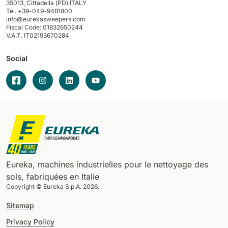
35013,
Cittadella (PD) ITALY
Tel. +39-049-9481800
info@eurekasweepers.com
Fiscal Code: 01832650244
V.A.T. IT02193670284
Social
Eureka, machines industrielles pour le nettoyage des
sols, fabriquées en Italie
Copyright © Eureka S.p.A. 2026.
Sitemap
Privacy Policy