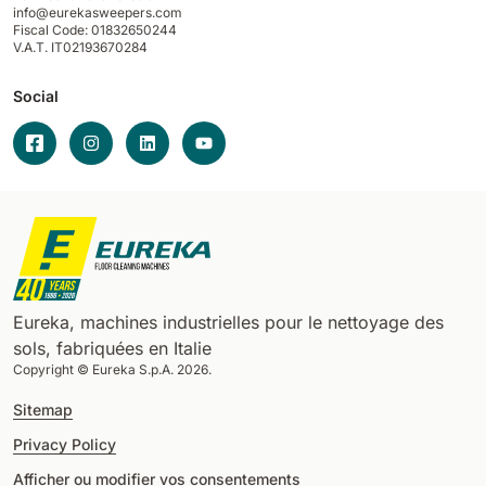
info@eurekasweepers.com
Fiscal Code: 01832650244
V.A.T. IT02193670284
Social
Eureka, machines industrielles pour le nettoyage des
sols, fabriquées en Italie
Copyright © Eureka S.p.A. 2026.
Sitemap
Privacy Policy
Afficher ou modifier vos consentements