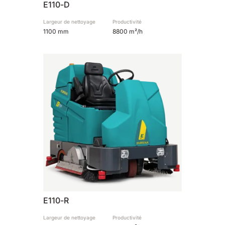
E110-D
Largeur de nettoyage
Productivité
1100 mm
8800 m²/h
E110-R
Largeur de nettoyage
Productivité