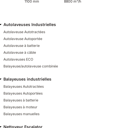
1100 mm
8800 m²/h
Autolaveuses Industrielles
Autolaveuse Autotractées
Autolaveuse Autoportée
Autolaveuse à batterie
Autolaveuse à câble
Autolaveuses ECO
Balayeuse/autolaveuse combinée
Balayeuses industrielles
Balayeuses Autotractées
Balayeuses Autoportées
Balayeuses à batterie
Balayeuses à moteur
Balayeuses manuelles
Nettoyeur Escalator