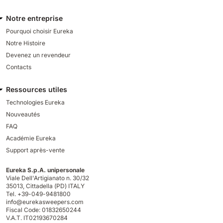
Notre entreprise
Pourquoi choisir Eureka
Notre Histoire
Devenez un revendeur
Contacts
Ressources utiles
Technologies Eureka
Nouveautés
FAQ
Académie Eureka
Support après-vente
Eureka S.p.A. unipersonale
Viale Dell'Artigianato n. 30/32
35013,
Cittadella (PD) ITALY
Tel. +39-049-9481800
info@eurekasweepers.com
Fiscal Code: 01832650244
V.A.T. IT02193670284