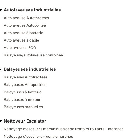
Autolaveuses Industrielles
Autolaveuse Autotractées
Autolaveuse Autoportée
Autolaveuse à batterie
Autolaveuse à câble
Autolaveuses ECO
Balayeuse/autolaveuse combinée
Balayeuses industrielles
Balayeuses Autotractées
Balayeuses Autoportées
Balayeuses à batterie
Balayeuses à moteur
Balayeuses manuelles
Nettoyeur Escalator
Nettoyage d'escaliers mécaniques et de trottoirs roulants - marches
Nettoyage d'escaliers - contremarches