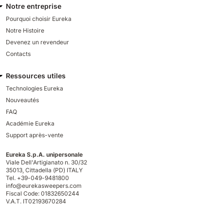
Notre entreprise
Pourquoi choisir Eureka
Notre Histoire
Devenez un revendeur
Contacts
Ressources utiles
Technologies Eureka
Nouveautés
FAQ
Académie Eureka
Support après-vente
Eureka S.p.A. unipersonale
Viale Dell'Artigianato n. 30/32
35013,
Cittadella (PD) ITALY
Tel. +39-049-9481800
info@eurekasweepers.com
Fiscal Code: 01832650244
V.A.T. IT02193670284