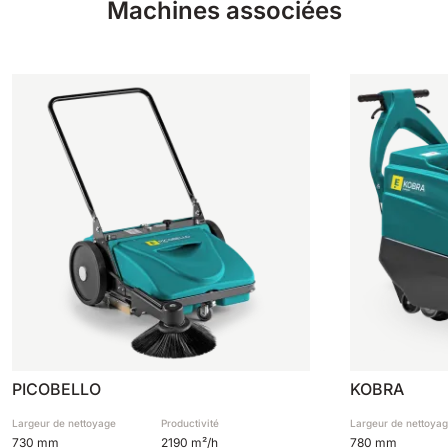
Machines associées
PICOBELLO
KOBRA
Largeur de nettoyage
Productivité
Largeur de nettoya
730 mm
2190 m²/h
780 mm