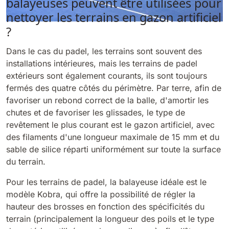
balayeuses peuvent être utilisées pour
nettoyer les terrains en gazon artificiel
?
Dans le cas du padel, les terrains sont souvent des
installations intérieures, mais les terrains de padel
extérieurs sont également courants, ils sont toujours
fermés des quatre côtés du périmètre. Par terre, afin de
favoriser un rebond correct de la balle, d'amortir les
chutes et de favoriser les glissades, le type de
revêtement le plus courant est le gazon artificiel, avec
des filaments d'une longueur maximale de 15 mm et du
sable de silice réparti uniformément sur toute la surface
du terrain.
Pour les terrains de padel, la balayeuse idéale est le
modèle Kobra, qui offre la possibilité de régler la
hauteur des brosses en fonction des spécificités du
terrain (principalement la longueur des poils et le type