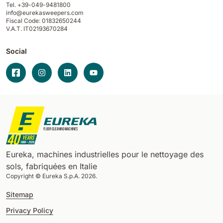
Tel. +39-049-9481800
info@eurekasweepers.com
Fiscal Code: 01832650244
V.A.T. IT02193670284
Social
Eureka, machines industrielles pour le nettoyage des
sols, fabriquées en Italie
Copyright © Eureka S.p.A. 2026.
Sitemap
Privacy Policy