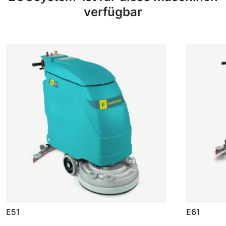
verfügbar
E51
E61