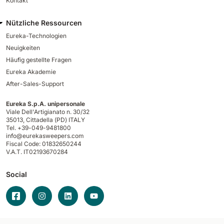
Kontakt
Nützliche Ressourcen
Eureka-Technologien
Neuigkeiten
Häufig gestellte Fragen
Eureka Akademie
After-Sales-Support
Eureka S.p.A. unipersonale
Viale Dell'Artigianato n. 30/32
35013,
Cittadella (PD) ITALY
Tel. +39-049-9481800
info@eurekasweepers.com
Fiscal Code: 01832650244
V.A.T. IT02193670284
Social