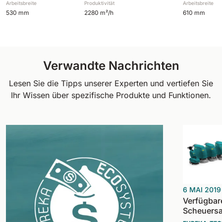
Arbeitsbreite
Produktivität
Arbeitsbreite
530 mm
2280 m²/h
610 mm
Verwandte Nachrichten
Lesen Sie die Tipps unserer Experten und vertiefen Sie
Ihr Wissen über spezifische Produkte und Funktionen.
6 MAI 2019
Verfügbar
Scheuers