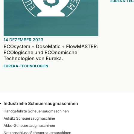
EUREKA-TEC
14 DEZEMBER 2023
ECOsystem + DoseMatic + FlowMASTER:
ECOlogische und ECOnomische
Technologien von Eureka.
EUREKA-TECHNOLOGIEN
Industrielle Scheuersaugmaschinen
Handgeführte Scheuersaugmaschinen
Aufsitz Scheuersaugmaschine
Akku-Scheuersaugmaschinen
Netzanschluss-Scheuersaugmaschinen