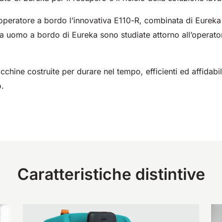
peratore a bordo l’innovativa E110-R, combinata di Eureka 
a uomo a bordo di Eureka sono studiate attorno all’operatore,
cchine costruite per durare nel tempo, efficienti ed affidabili
o.
Caratteristiche distintive