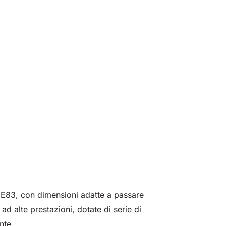
 E83, con dimensioni adatte a passare
d alte prestazioni, dotate di serie di
nte.