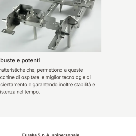
buste e potenti
ratteristiche che, permettono a queste
chine di ospitare le miglior tecnologie di
icientamento e garantendo inoltre stabilità e
sistenza nel tempo.
Eureka S.p.A. unipersonale