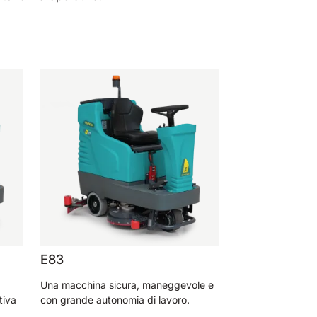
E83
Una macchina sicura, maneggevole e
tiva
con grande autonomia di lavoro.