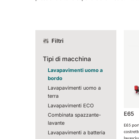
Filtri
Tipi di macchina
Lavapavimenti uomo a
bordo
Lavapavimenti uomo a
terra
Lavapavimenti ECO
E65
Combinata spazzante-
lavante
E65 port
Lavapavimenti a batteria
costrett
lavasci