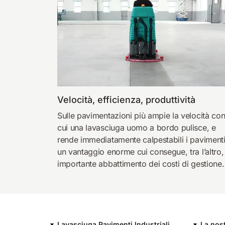
Velocità, efficienza, produttività
Sulle pavimentazioni più ampie la velocità co
cui una lavasciuga uomo a bordo pulisce, e
rende immediatamente calpestabili i pavimenti
un vantaggio enorme cui consegue, tra l’altro,
importante abbattimento dei costi di gestione.
Lavasciuga Pavimenti Industriali
La nos