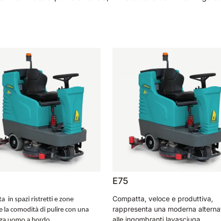
E75
Compatta, veloce e produttiva,
a in spazi ristretti e zone
rappresenta una moderna alterna
e la comodità di pulire con una
alle ingombranti lavasciuga
uga uomo a bordo.