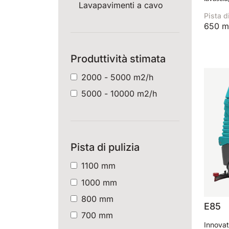
Lavapavimenti a cavo
Pista d
650 
Produttività stimata
2000 - 5000 m2/h
5000 - 10000 m2/h
Pista di pulizia
1100 mm
1000 mm
800 mm
E85
700 mm
Innovat