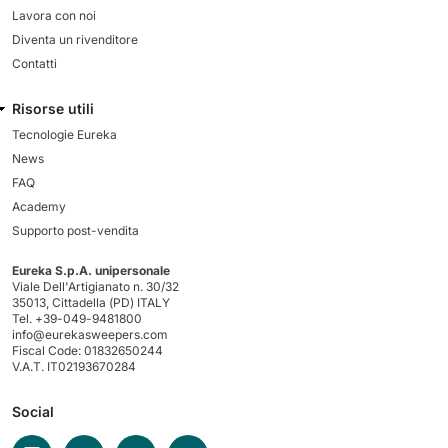
Lavora con noi
Diventa un rivenditore
Contatti
Risorse utili
Tecnologie Eureka
News
FAQ
Academy
Supporto post-vendita
Eureka S.p.A. unipersonale
Viale Dell'Artigianato n. 30/32
35013,
Cittadella (PD) ITALY
Tel. +39-049-9481800
info@eurekasweepers.com
Fiscal Code: 01832650244
V.A.T. IT02193670284
Social