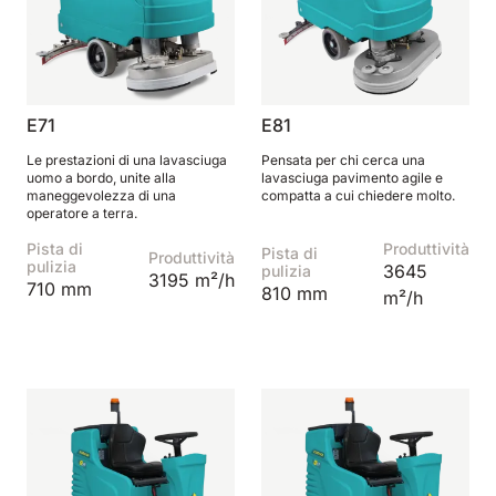
E71
E81
Le prestazioni di una lavasciuga
Pensata per chi cerca una
uomo a bordo, unite alla
lavasciuga pavimento agile e
maneggevolezza di una
compatta a cui chiedere molto.
operatore a terra.
Pista di
Produttività
Pista di
Produttività
pulizia
3645
pulizia
3195 m²/h
710 mm
810 mm
m²/h