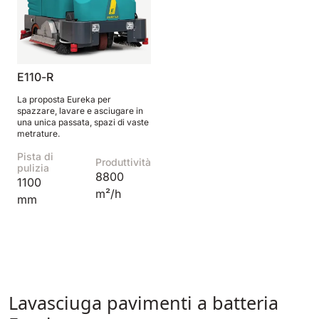
E110-R
La proposta Eureka per
spazzare, lavare e asciugare in
una unica passata, spazi di vaste
metrature.
Pista di
Produttività
pulizia
8800
1100
m²/h
mm
Lavasciuga pavimenti a batteria