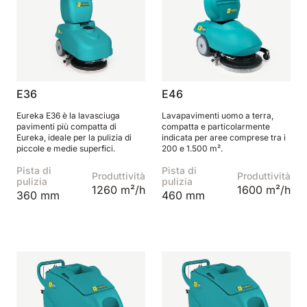
E36
E46
Eureka E36 è la lavasciuga
Lavapavimenti uomo a terra,
pavimenti più compatta di
compatta e particolarmente
Eureka, ideale per la pulizia di
indicata per aree comprese tra i
piccole e medie superfici.
200 e 1.500 m².
Pista di
Pista di
Produttività
Produttività
pulizia
pulizia
1260 m²/h
1600 m²/h
360 mm
460 mm