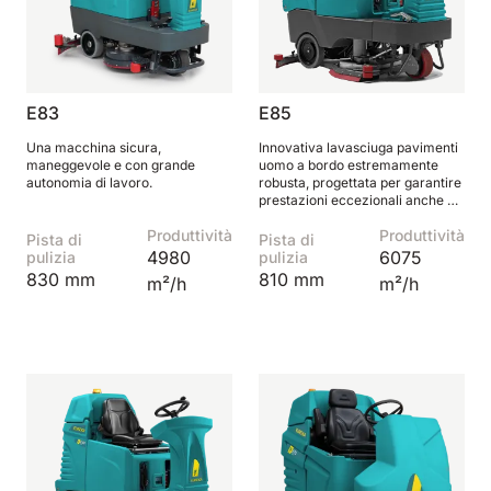
E83
E85
Una macchina sicura,
Innovativa lavasciuga pavimenti
maneggevole e con grande
uomo a bordo estremamente
autonomia di lavoro.
robusta, progettata per garantire
prestazioni eccezionali anche sui
pavimenti più difficili.
Produttività
Produttività
Pista di
Pista di
4980
6075
pulizia
pulizia
830 mm
810 mm
m²/h
m²/h