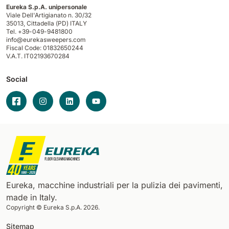
Eureka S.p.A. unipersonale
Viale Dell'Artigianato n. 30/32
35013,
Cittadella (PD) ITALY
Tel. +39-049-9481800
info@eurekasweepers.com
Fiscal Code: 01832650244
V.A.T. IT02193670284
Social
Eureka, macchine industriali per la pulizia dei pavimenti,
made in Italy.
Copyright © Eureka S.p.A. 2026.
Sitemap