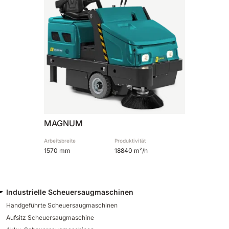
MAGNUM
Arbeitsbreite
Produktivität
1570 mm
18840 m²/h
Industrielle Scheuersaugmaschinen
Handgeführte Scheuersaugmaschinen
Aufsitz Scheuersaugmaschine