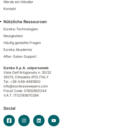
Werde ein Händler
Kontakt
Nützliche Ressourcen
Eureka-Technologien
Neuigkeiten
Häufig gestellte Fragen
Eureka Akademie
After-Sales-Support
Eureka S.p.A. unipersonale
Viale Dell'Artigianato n. 30/32
35013,
Cittadella (PD) ITALY
Tel. +39-049-9481800
info@eurekasweepers.com
Fiscal Code: 01832650244
V.A.T. IT02193670284
Social