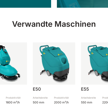
Verwandte Maschinen
E50
E55
Produktivität
Arbeitsbreite
Produktivität
Arbeitsbreite
Produ
1600 m²/h
500 mm
2000 m²/h
550 mm
220