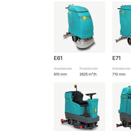
E61
E71
Arbeitsbreite
Produktivität
Arbeitsbreite
610 mm
2625 m²/h
710 mm