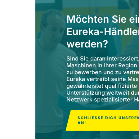
Möchten Sie ei
Eureka-Händle
werden?
Sind Sie daran interessiert
Maschinen in Ihrer Region
zu bewerben und zu vertr
Eureka vertreibt seine Ma
gewährleistet qualifizierte
Unterstützung weltweit du
Netzwerk spezialisierter H
SCHLIESSE DICH UNSEREM
N!