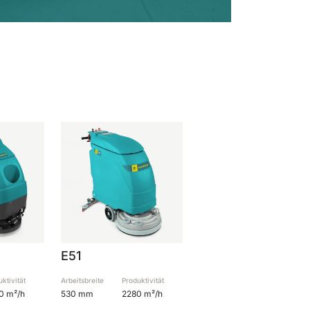
E51
ktivität
Arbeitsbreite
Produktivität
0 m²/h
530 mm
2280 m²/h