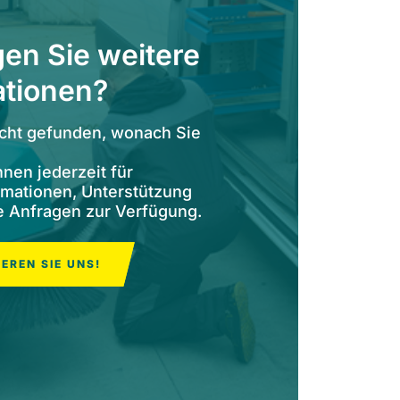
en Sie weitere
ationen?
icht gefunden, wonach Sie
hnen jederzeit für
rmationen, Unterstützung
e Anfragen zur Verfügung.
EREN SIE UNS!