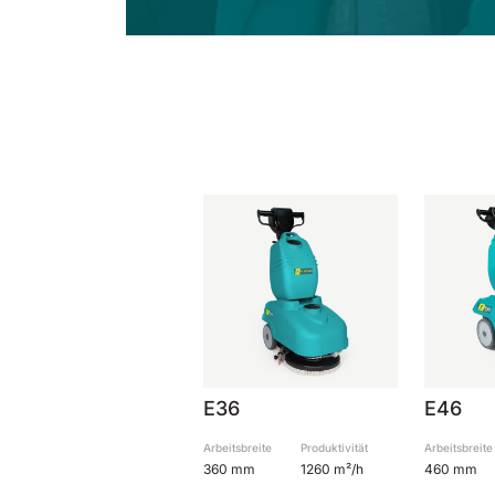
E36
E46
Arbeitsbreite
Produktivität
Arbeitsbreite
360 mm
1260 m²/h
460 mm