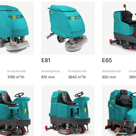
E81
E65
Produktivität
Arbeitsbreite
Produktivität
Arbeitsbreite
Produ
3195 m²/h
810 mm
3645 m²/h
650 mm
390