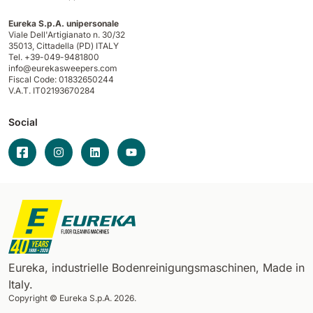
Eureka S.p.A. unipersonale
Viale Dell'Artigianato n. 30/32
35013,
Cittadella (PD) ITALY
Tel. +39-049-9481800
info@eurekasweepers.com
Fiscal Code: 01832650244
V.A.T. IT02193670284
Social
Eureka, industrielle Bodenreinigungsmaschinen, Made in
Italy.
Copyright © Eureka S.p.A. 2026.