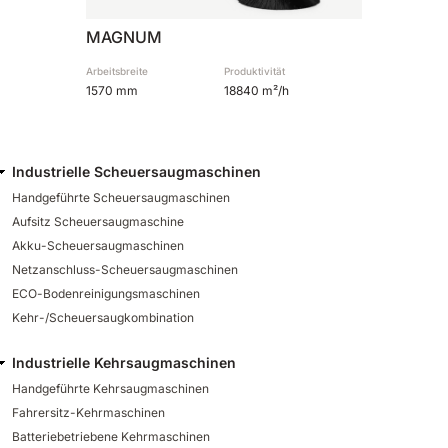
MAGNUM
Arbeitsbreite
Produktivität
1570 mm
18840 m²/h
Industrielle Scheuersaugmaschinen
Handgeführte Scheuersaugmaschinen
Aufsitz Scheuersaugmaschine
Akku-Scheuersaugmaschinen
Netzanschluss-Scheuersaugmaschinen
ECO-Bodenreinigungsmaschinen
Kehr-/Scheuersaugkombination
Industrielle Kehrsaugmaschinen
Handgeführte Kehrsaugmaschinen
Fahrersitz-Kehrmaschinen
Batteriebetriebene Kehrmaschinen