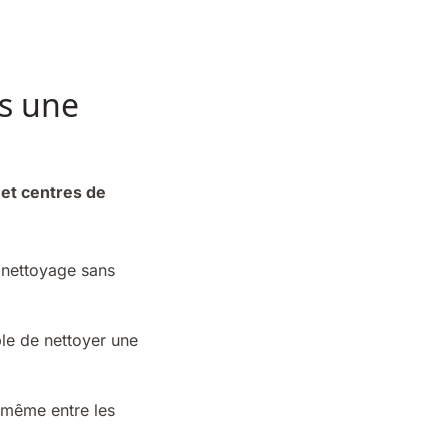
ns une
 et centres de
 nettoyage sans
le de nettoyer une
 même entre les