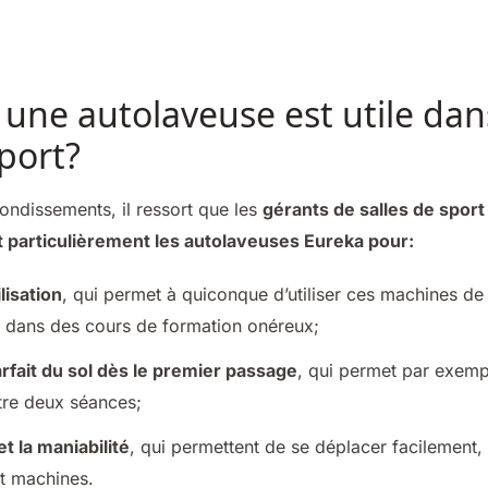
une autolaveuse est utile da
sport?
ondissements, il ressort que les
gérants de salles de sport
t particulièrement les autolaveuses Eureka pour:
ilisation
, qui permet à quiconque d’utiliser ces machines de
ir dans des cours de formation onéreux;
rfait du sol dès le premier passage
, qui permet par exemp
tre deux séances;
t la maniabilité
, qui permettent de se déplacer facilement,
t machines.