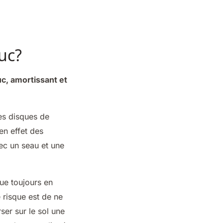
uc?
c, amortissant et
s disques de
en effet des
ec un seau et une
ue toujours en
e risque est de ne
ser sur le sol une