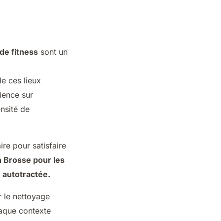
 de fitness
sont un
de ces lieux
ience sur
nsité de
re pour satisfaire
n Brosse pour les
 autotractée.
r le nettoyage
Chaque contexte