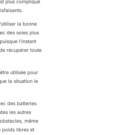
 est plus compliqué
isfaisants.
utiliser la bonne
vec des soies plus
puisque l’instant
de récupérer toute
tre utilisée pour
e la situation le
ec des batteries
tes les autres
s obstacles, même
poids libres et