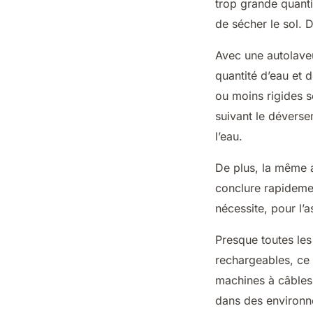
trop grande quantit
de sécher le sol. D
Avec une
autolave
quantité d’eau et 
ou moins rigides se
suivant le déverse
l’eau.
De plus, la même a
conclure rapidemen
nécessite, pour l’
Presque toutes les
rechargeables, ce 
machines à câbles
dans des environn