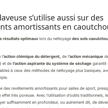
aveuse s’utilise aussi sur des
nts amortissants en caoutcho
 résultats optimaux
lors du nettoyage
des sols caoutchou
 l
’action chimique du détergent,
de l
’action mécanique
de
n) et de
l’action aspirante du système de séchage
garantit 
rables à ceux des méthodes de nettoyage plus basiques, av
mple.
ue des revêtements amortissants pour salles de sport, presq
effet très poreuse. Avec l’utilisation d’outils traditionnels, l
oyer suffisamment en profondeur, ou autrement dit, de déver