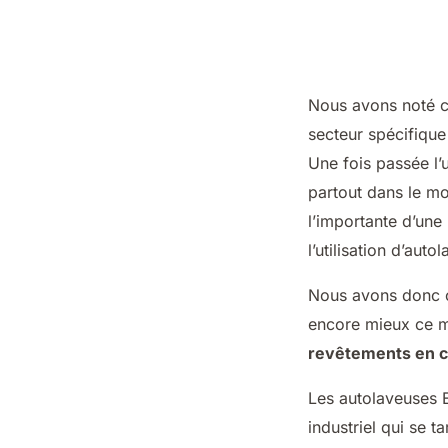
Nous avons noté c
secteur spécifique
Une fois passée l’
partout dans le m
l’importante d’une
l’utilisation d’aut
Nous avons donc co
encore mieux ce m
revêtements en 
Les autolaveuses E
industriel qui se t