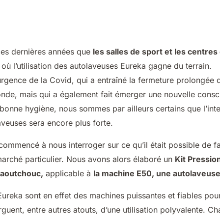
es dernières années que
les salles de sport et les centres
 où l’utilisation des autolaveuses Eureka gagne du terrain.
urgence de la Covid, qui a entraîné la fermeture prolongée 
onde, mais qui a également fait émerger une nouvelle consc
 bonne hygiène, nous sommes par ailleurs certains que l’inte
olaveuses sera encore plus forte.
mmencé à nous interroger sur ce qu’il était possible de fai
arché particulier. Nous avons alors élaboré un
Kit Pressio
caoutchouc,
applicable à
la machine E50, une autolaveuse
ureka sont en effet des machines puissantes et fiables pou
arguent, entre autres atouts, d’une utilisation polyvalente. 