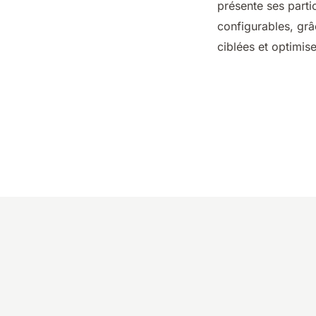
présente ses parti
configurables, grâ
ciblées et optimis