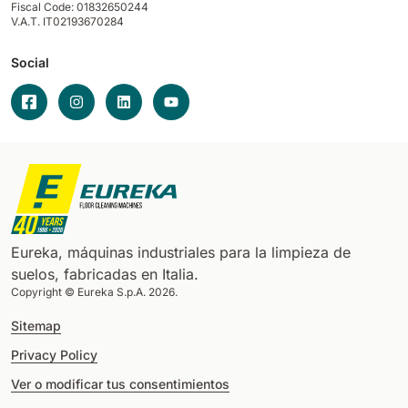
Fiscal Code: 01832650244
V.A.T. IT02193670284
Social
Eureka, máquinas industriales para la limpieza de
suelos, fabricadas en Italia.
Copyright © Eureka S.p.A. 2026.
Sitemap
Privacy Policy
Ver o modificar tus consentimientos