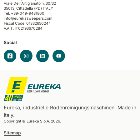
Viale Dell'Artigianato n. 30/32
35013,
Cittadella (PD) ITALY
Tel. +39-049-9481800
info@eurekasweepers.com
Fiscal Code: 01832650244
V.A.T. IT02193670284
Social
Eureka, industrielle Bodenreinigungsmaschinen, Made in
Italy.
Copyright © Eureka S.p.A. 2026.
Sitemap