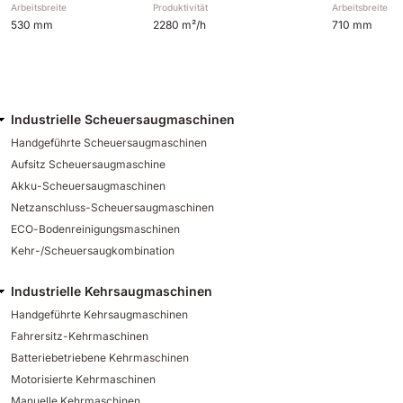
Arbeitsbreite
Produktivität
Arbeitsbreite
530 mm
2280 m²/h
710 mm
Industrielle Scheuersaugmaschinen
Handgeführte Scheuersaugmaschinen
Aufsitz Scheuersaugmaschine
Akku-Scheuersaugmaschinen
Netzanschluss-Scheuersaugmaschinen
ECO-Bodenreinigungsmaschinen
Kehr-/Scheuersaugkombination
Industrielle Kehrsaugmaschinen
Handgeführte Kehrsaugmaschinen
Fahrersitz-Kehrmaschinen
Batteriebetriebene Kehrmaschinen
Motorisierte Kehrmaschinen
Manuelle Kehrmaschinen