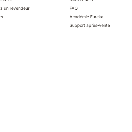
z un revendeur
FAQ
ts
Académie Eureka
Support après-vente