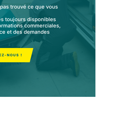
pas trouvé ce que vous
 toujours disponibles
ormations commerciales,
nce et des demandes
EZ-NOUS !