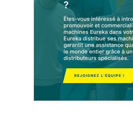
?
Êtes-vous intéressé à intro
promouvoir et commerciali
machines Eureka dans votr
Eureka distribue ses mach
garantit une assistance qu
le monde entier grâce à u
distributeurs spécialisés.
REJOIGNEZ L'ÉQUIPE !