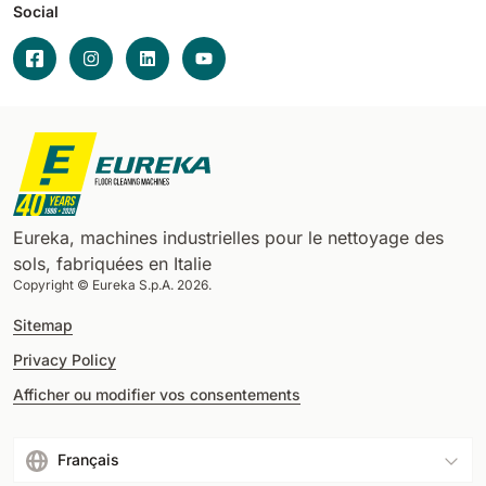
Social
Eureka, machines industrielles pour le nettoyage des
sols, fabriquées en Italie
Copyright © Eureka S.p.A. 2026.
Sitemap
Privacy Policy
Afficher ou modifier vos consentements
Français