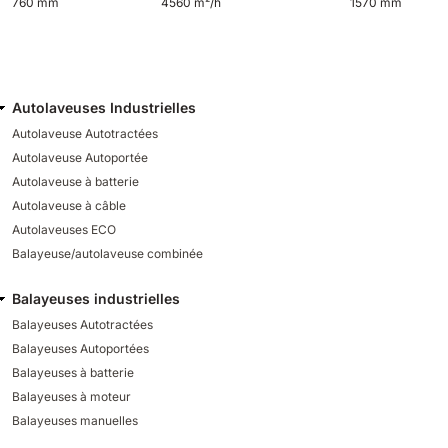
760 mm
4560 m²/h
1570 mm
Autolaveuses Industrielles
Autolaveuse Autotractées
Autolaveuse Autoportée
Autolaveuse à batterie
Autolaveuse à câble
Autolaveuses ECO
Balayeuse/autolaveuse combinée
Balayeuses industrielles
Balayeuses Autotractées
Balayeuses Autoportées
Balayeuses à batterie
Balayeuses à moteur
Balayeuses manuelles