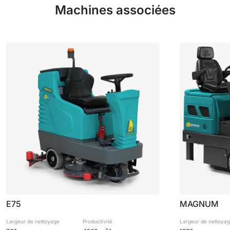
Machines associées
E75
MAGNUM
Largeur de nettoyage
Productivité
Largeur de nettoya