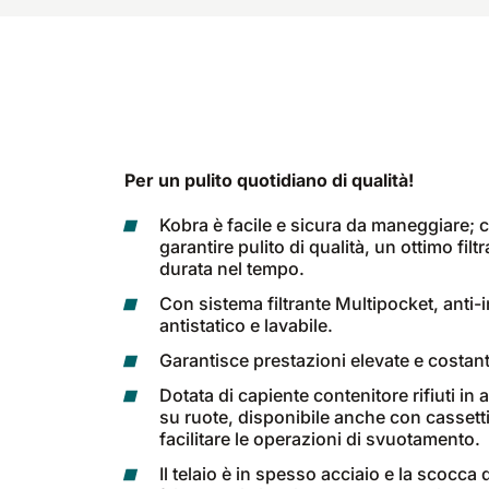
Per un pulito quotidiano di qualità!
Kobra è facile e sicura da maneggiare; c
garantire pulito di qualità, un ottimo filtr
durata nel tempo.
Con sistema filtrante Multipocket, anti
antistatico e lavabile.
Garantisce prestazioni elevate e costan
Dotata di capiente contenitore rifiuti in
su ruote, disponibile anche con cassetti 
facilitare le operazioni di svuotamento.
Il telaio è in spesso acciaio e la scocca 