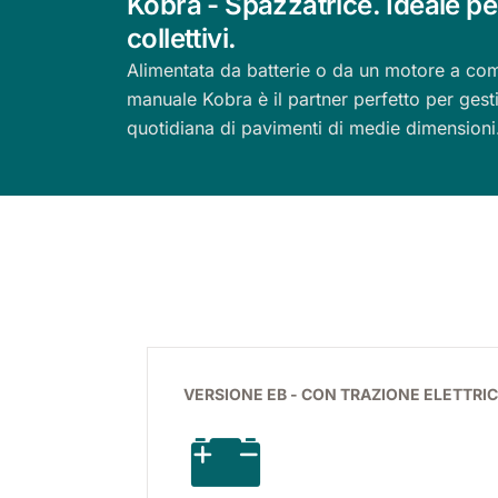
Kobra - Spazzatrice. Ideale per
collettivi.
Alimentata da batterie o da un motore a com
manuale Kobra è il partner perfetto per gesti
quotidiana di pavimenti di medie dimensioni
VERSIONE EB - CON TRAZIONE ELETTRIC