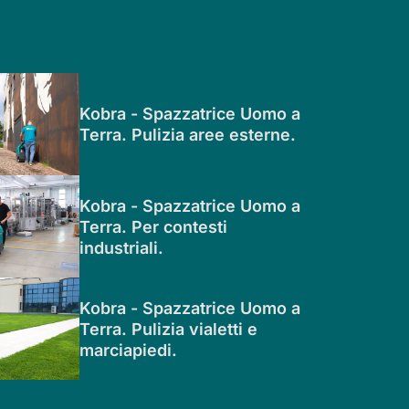
Kobra - Spazzatrice Uomo a
Terra. Pulizia aree esterne.
Kobra - Spazzatrice Uomo a
Terra. Per contesti
industriali.
Kobra - Spazzatrice Uomo a
Terra. Pulizia vialetti e
marciapiedi.