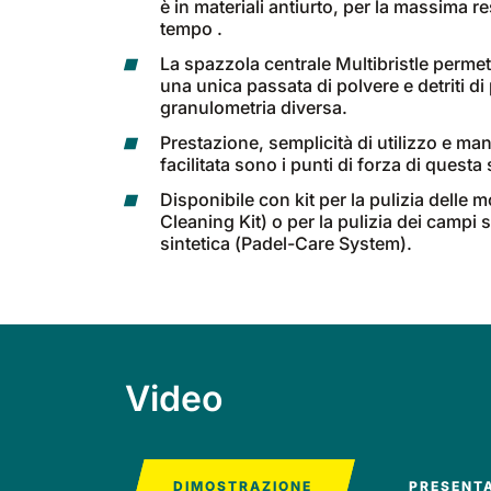
è in materiali antiurto, per la massima r
tempo .
La spazzola centrale Multibristle permett
una unica passata di polvere e detriti di
granulometria diversa.
Prestazione, semplicità di utilizzo e m
facilitata sono i punti di forza di questa
Disponibile con kit per la pulizia delle 
Cleaning Kit) o per la pulizia dei campi s
sintetica (Padel-Care System).
Video
DIMOSTRAZIONE
PRESENT