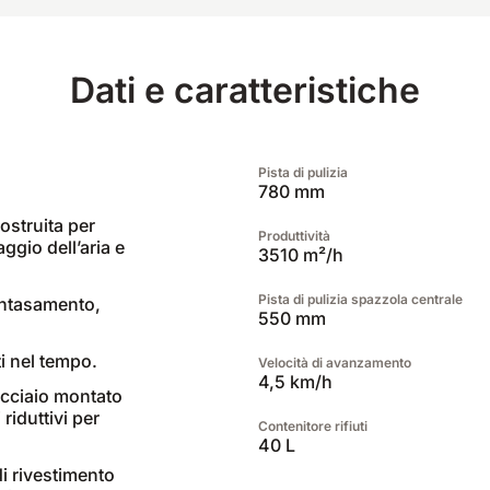
Dati e caratteristiche
Pista di pulizia
780 mm
ostruita per
Produttività
aggio dell’aria e
3510 m²/h
Pista di pulizia spazzola centrale
-intasamento,
550 mm
ti nel tempo.
Velocità di avanzamento
4,5 km/h
 acciaio montato
riduttivi per
Contenitore rifiuti
40 L
di rivestimento