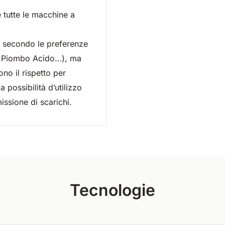
 tutte le macchine a
 e secondo le preferenze
 a Piombo Acido…), ma
no il rispetto per
a possibilità d’utilizzo
missione di scarichi.
Tecnologie