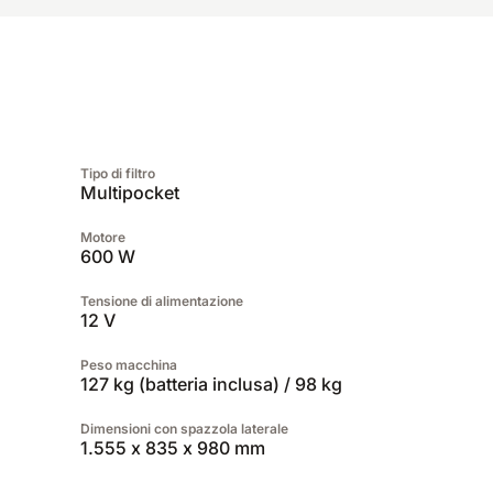
Tipo di filtro
Multipocket
Motore
600 W
Tensione di alimentazione
12 V
Peso macchina
127 kg (batteria inclusa) / 98 kg
Dimensioni con spazzola laterale
1.555 x 835 x 980 mm