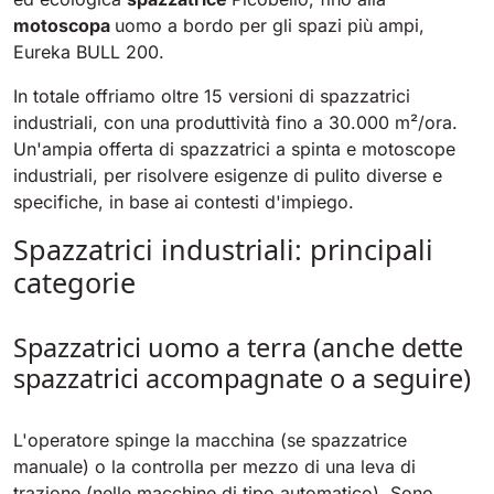
motoscopa
uomo a bordo per gli spazi più ampi,
Eureka BULL 200.
In totale offriamo oltre 15 versioni di spazzatrici
industriali, con una produttività fino a 30.000 m²/ora.
Un'ampia offerta di spazzatrici a spinta e motoscope
industriali, per risolvere esigenze di pulito diverse e
specifiche, in base ai contesti d'impiego.
Spazzatrici industriali: principali
categorie
Spazzatrici uomo a terra (anche dette
spazzatrici accompagnate o a seguire)
L'operatore spinge la macchina (se spazzatrice
manuale) o la controlla per mezzo di una leva di
trazione (nelle macchine di tipo automatico). Sono