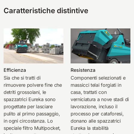
Caratteristiche distintive
Efficienza
Resistenza
Sia che si tratti di
Componenti selezionati e
rimuovere polvere fine che
massicci telai forgiati in
detriti grossolani, le
casa, trattati con
spazzatrici Eureka sono
verniciatura a nove stadi di
progettate per lasciare
lavorazione, incluso il
pulito al primo passaggio,
processo per cataforesi,
in ogni circostanza. Lo
donano alle spazzatrici
speciale filtro Multipocket,
Eureka la stabilità