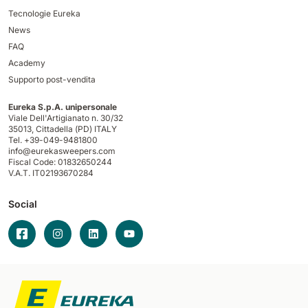
Tecnologie Eureka
News
FAQ
Academy
Supporto post-vendita
Eureka S.p.A. unipersonale
Viale Dell'Artigianato n. 30/32
35013,
Cittadella (PD) ITALY
Tel. +39-049-9481800
info@eurekasweepers.com
Fiscal Code: 01832650244
V.A.T. IT02193670284
Social