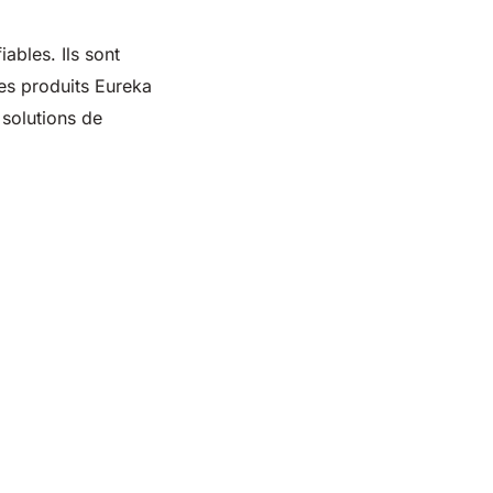
ables. Ils sont
les produits Eureka
 solutions de