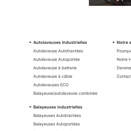
Autolaveuses Industrielles
Notre 
Autolaveuse Autotractées
Pourquo
Autolaveuse Autoportée
Notre H
Autolaveuse à batterie
Devene
Autolaveuse à câble
Contac
Autolaveuses ECO
Balayeuse/autolaveuse combinée
Balayeuses industrielles
Balayeuses Autotractées
Balayeuses Autoportées