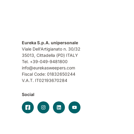
Eureka S.p.A. unipersonale
Viale Dell'Artigianato n. 30/32
35013,
Cittadella (PD) ITALY
Tel. +39-049-9481800
info@eurekasweepers.com
Fiscal Code: 01832650244
V.A.T. IT02193670284
Social