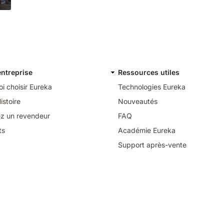
entreprise
Ressources utiles
i choisir Eureka
Technologies Eureka
istoire
Nouveautés
z un revendeur
FAQ
ts
Académie Eureka
Support après-vente