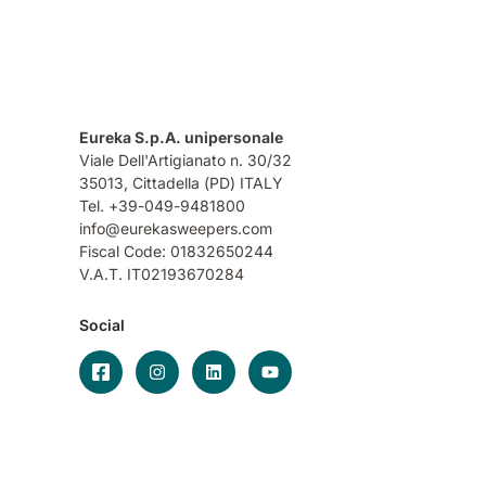
Eureka S.p.A. unipersonale
Viale Dell'Artigianato n. 30/32
35013,
Cittadella (PD) ITALY
Tel. +39-049-9481800
info@eurekasweepers.com
Fiscal Code: 01832650244
V.A.T. IT02193670284
Social