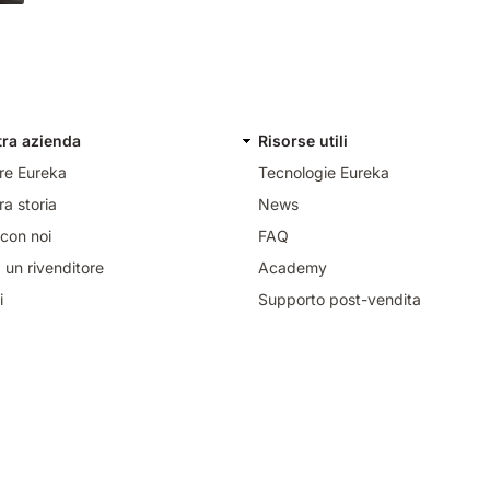
tra azienda
Risorse utili
re Eureka
Tecnologie Eureka
ra storia
News
con noi
FAQ
 un rivenditore
Academy
i
Supporto post-vendita