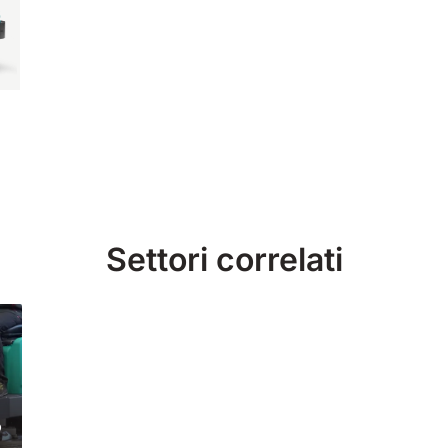
Settori correlati
o