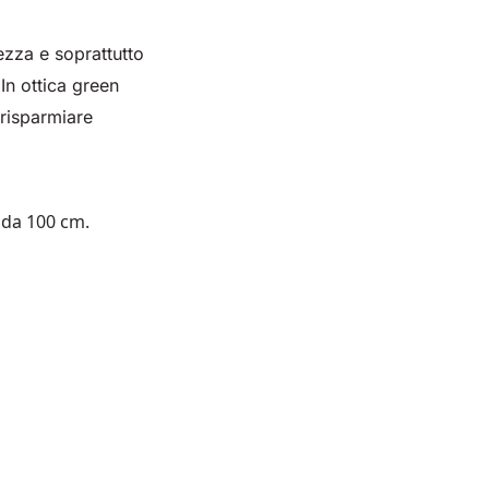
zza e soprattutto
. In ottica green
risparmiare
a da 100 cm.