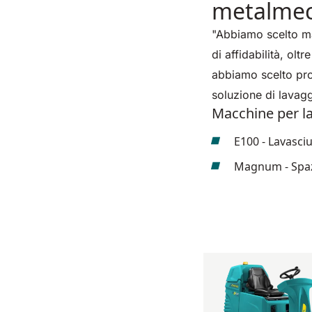
metalmec
"Abbiamo scelto ma
di affidabilità, oltr
abbiamo scelto pro
soluzione di lavag
Macchine per la
E100 - Lavasci
Magnum - Spaz