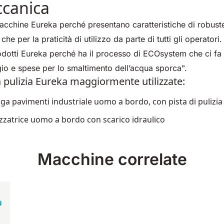
canica
cchine Eureka perché presentano caratteristiche di robuste
e che per la praticità di utilizzo da parte di tutti gli operatori
dotti Eureka perché ha il processo di ECOsystem che ci fa 
gio e spese per lo smaltimento dell’acqua sporca".
 pulizia Eureka maggiormente utilizzate:
uga pavimenti industriale uomo a bordo, con pista di pulizi
zatrice uomo a bordo con scarico idraulico
Macchine correlate