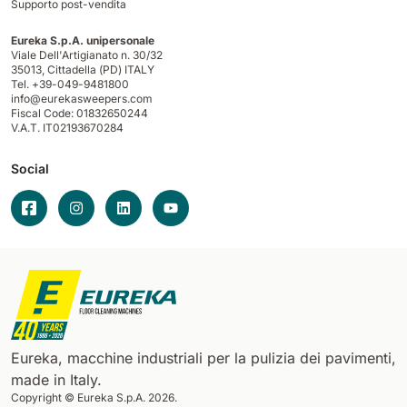
Supporto post-vendita
Eureka S.p.A. unipersonale
Viale Dell'Artigianato n. 30/32
35013,
Cittadella (PD) ITALY
Tel. +39-049-9481800
info@eurekasweepers.com
Fiscal Code: 01832650244
V.A.T. IT02193670284
Social
Eureka, macchine industriali per la pulizia dei pavimenti,
made in Italy.
Copyright © Eureka S.p.A. 2026.