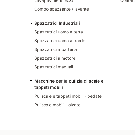
Lavapavimenti ECO
Contatt
Combo spazzante / lavante
Spazzatrici Industriali
Spazzatrici uomo a terra
Spazzatrici uomo a bordo
Spazzatrici a batteria
Spazzatrici a motore
Spazzatrici manuali
Macchine per la pulizia di scale e
tappeti mobili
Puliscale e tappeti mobili - pedate
Puliscale mobili - alzate