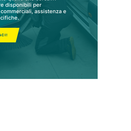
 disponibili per
 commerciali, assistenza e
cifiche.
CI!