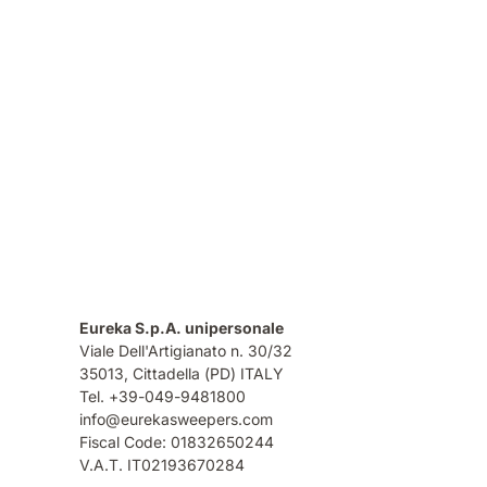
Eureka S.p.A. unipersonale
Viale Dell'Artigianato n. 30/32
35013,
Cittadella (PD) ITALY
Tel. +39-049-9481800
info@eurekasweepers.com
Fiscal Code: 01832650244
V.A.T. IT02193670284