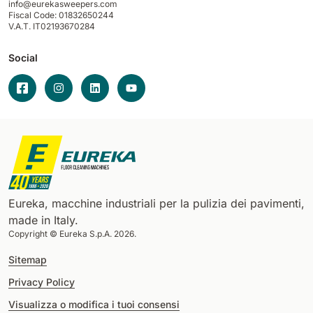
info@eurekasweepers.com
Fiscal Code: 01832650244
V.A.T. IT02193670284
Social
Eureka, macchine industriali per la pulizia dei pavimenti,
made in Italy.
Copyright © Eureka S.p.A. 2026.
Sitemap
Privacy Policy
Visualizza o modifica i tuoi consensi