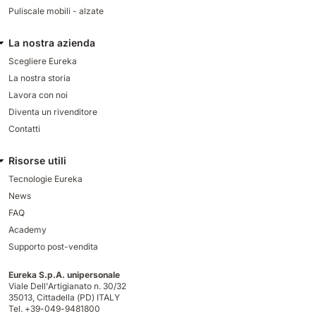
Puliscale mobili - alzate
La nostra azienda
Scegliere Eureka
La nostra storia
Lavora con noi
Diventa un rivenditore
Contatti
Risorse utili
Tecnologie Eureka
News
FAQ
Academy
Supporto post-vendita
Eureka S.p.A. unipersonale
Viale Dell'Artigianato n. 30/32
35013,
Cittadella (PD) ITALY
Tel. +39-049-9481800