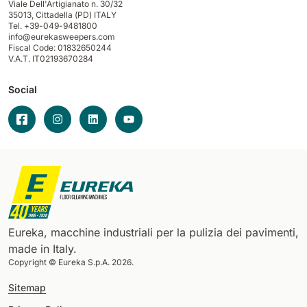
Viale Dell'Artigianato n. 30/32
35013,
Cittadella (PD) ITALY
Tel. +39-049-9481800
info@eurekasweepers.com
Fiscal Code: 01832650244
V.A.T. IT02193670284
Social
Eureka, macchine industriali per la pulizia dei pavimenti,
made in Italy.
Copyright © Eureka S.p.A. 2026.
Sitemap