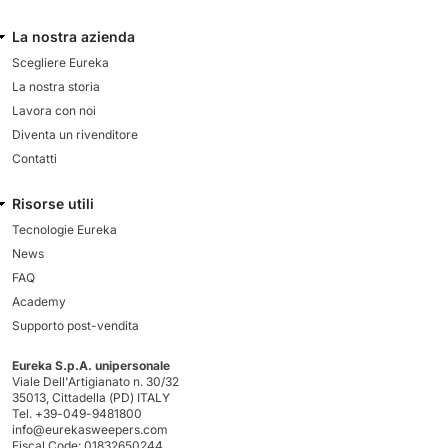
La nostra azienda
Scegliere Eureka
La nostra storia
Lavora con noi
Diventa un rivenditore
Contatti
Risorse utili
Tecnologie Eureka
News
FAQ
Academy
Supporto post-vendita
Eureka S.p.A. unipersonale
Viale Dell'Artigianato n. 30/32
35013,
Cittadella (PD) ITALY
Tel. +39-049-9481800
info@eurekasweepers.com
Fiscal Code: 01832650244