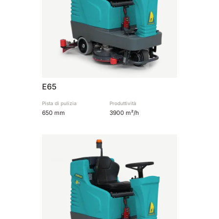
E65
Pista di pulizia
Produttività
650 mm
3900 m²/h