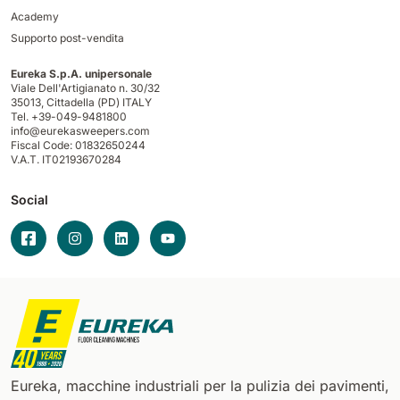
Academy
Supporto post-vendita
Eureka S.p.A. unipersonale
Viale Dell'Artigianato n. 30/32
35013,
Cittadella (PD) ITALY
Tel. +39-049-9481800
info@eurekasweepers.com
Fiscal Code: 01832650244
V.A.T. IT02193670284
Social
Eureka, macchine industriali per la pulizia dei pavimenti,