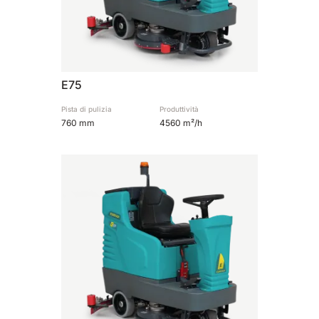
E75
Pista di pulizia
Produttività
760 mm
4560 m²/h