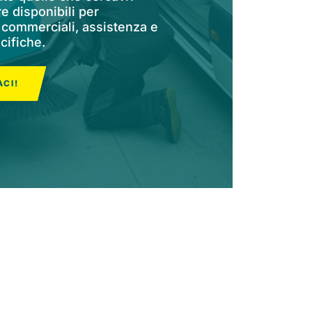
 disponibili per
 commerciali, assistenza e
cifiche.
CI!