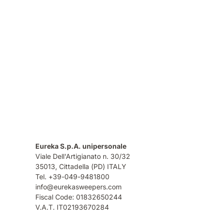
Eureka S.p.A. unipersonale
Viale Dell'Artigianato n. 30/32
35013,
Cittadella (PD) ITALY
Tel. +39-049-9481800
info@eurekasweepers.com
Fiscal Code: 01832650244
V.A.T. IT02193670284