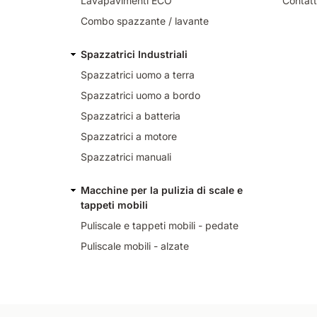
Lavapavimenti ECO
Contatt
Combo spazzante / lavante
Spazzatrici Industriali
Spazzatrici uomo a terra
Spazzatrici uomo a bordo
Spazzatrici a batteria
Spazzatrici a motore
Spazzatrici manuali
Macchine per la pulizia di scale e
tappeti mobili
Puliscale e tappeti mobili - pedate
Puliscale mobili - alzate