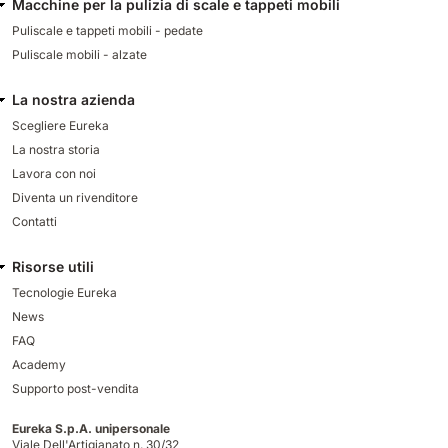
Macchine per la pulizia di scale e tappeti mobili
Puliscale e tappeti mobili - pedate
Puliscale mobili - alzate
La nostra azienda
Scegliere Eureka
La nostra storia
Lavora con noi
Diventa un rivenditore
Contatti
Risorse utili
Tecnologie Eureka
News
FAQ
Academy
Supporto post-vendita
Eureka S.p.A. unipersonale
Viale Dell'Artigianato n. 30/32