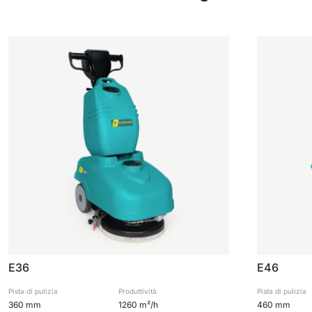
E36
E46
Pista di pulizia
Produttività
Pista di pulizia
360 mm
1260 m²/h
460 mm