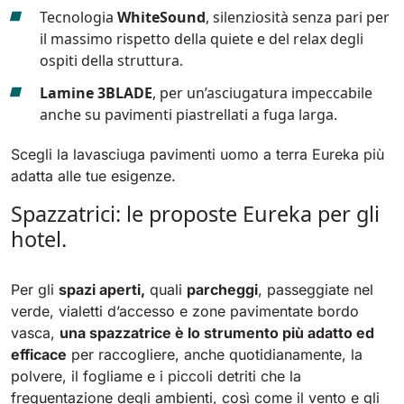
Tecnologia
WhiteSound
, silenziosità senza pari per
il massimo rispetto della quiete e del relax degli
ospiti della struttura.
Lamine 3BLADE
, per un’asciugatura impeccabile
anche su pavimenti piastrellati a fuga larga.
Scegli la lavasciuga pavimenti uomo a terra Eureka più
adatta alle tue esigenze.
Spazzatrici: le proposte Eureka per gli
hotel.
Per gli
spazi aperti,
quali
parcheggi
, passeggiate nel
verde, vialetti d’accesso e zone pavimentate bordo
vasca,
una spazzatrice è lo strumento più adatto ed
efficace
per raccogliere, anche quotidianamente, la
polvere, il fogliame e i piccoli detriti che la
frequentazione degli ambienti, così come il vento e gli