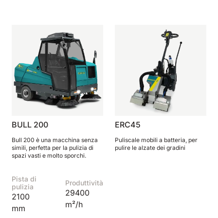
BULL 200
ERC45
Bull 200 è una macchina senza
Puliscale mobili a batteria, per
simili, perfetta per la pulizia di
pulire le alzate dei gradini
spazi vasti e molto sporchi.
Pista di
Produttività
pulizia
29400
2100
m²/h
mm