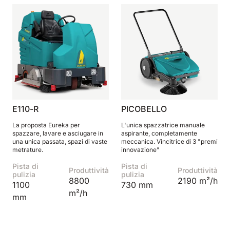
E110-R
PICOBELLO
La proposta Eureka per
L'unica spazzatrice manuale
spazzare, lavare e asciugare in
aspirante, completamente
una unica passata, spazi di vaste
meccanica. Vincitrice di 3 "premi
metrature.
innovazione"
Pista di
Pista di
Produttività
Produttività
pulizia
pulizia
8800
2190 m²/h
1100
730 mm
m²/h
mm