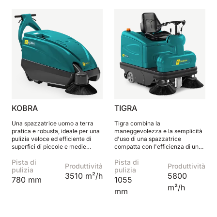
KOBRA
TIGRA
Una spazzatrice uomo a terra
Tigra combina la
pratica e robusta, ideale per una
maneggevolezza e la semplicità
pulizia veloce ed efficiente di
d'uso di una spazzatrice
superfici di piccole e medie
compatta con l'efficienza di una
dimensioni.
spazzatrice uomo a bordo.
Pista di
Pista di
Produttività
Produttività
pulizia
pulizia
3510 m²/h
5800
780 mm
1055
m²/h
mm