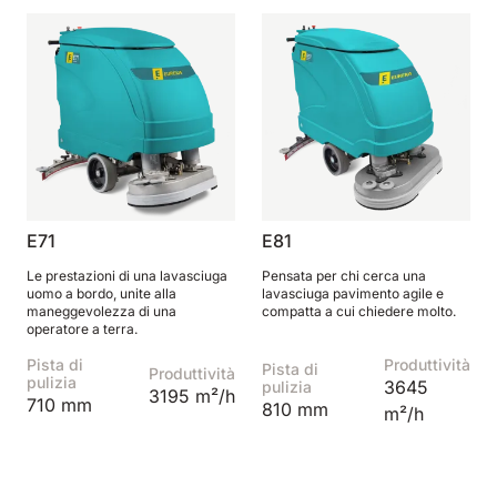
E71
E81
Le prestazioni di una lavasciuga
Pensata per chi cerca una
uomo a bordo, unite alla
lavasciuga pavimento agile e
maneggevolezza di una
compatta a cui chiedere molto.
operatore a terra.
Pista di
Produttività
Pista di
Produttività
pulizia
3645
pulizia
3195 m²/h
710 mm
810 mm
m²/h