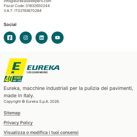
info@eurekasweepers.com
Fiscal Code: 01832650244
V.A.T. IT02193670284
Social
Eureka, macchine industriali per la pulizia dei pavimenti,
made in Italy.
Copyright © Eureka S.p.A. 2026.
Sitemap
Privacy Policy
Visualizza o modifica i tuoi consensi