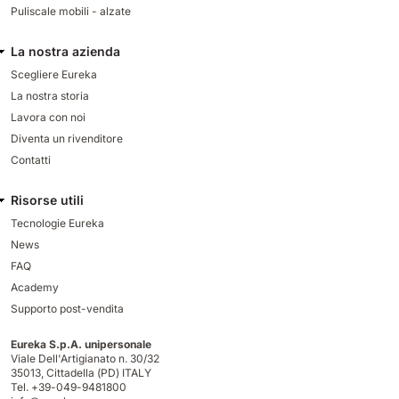
Puliscale mobili - alzate
La nostra azienda
Scegliere Eureka
La nostra storia
Lavora con noi
Diventa un rivenditore
Contatti
Risorse utili
Tecnologie Eureka
News
FAQ
Academy
Supporto post-vendita
Eureka S.p.A. unipersonale
Viale Dell'Artigianato n. 30/32
35013,
Cittadella (PD) ITALY
Tel. +39-049-9481800