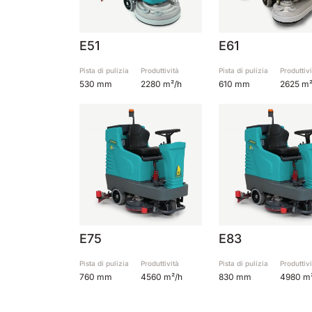
E51
E61
Pista di pulizia
Produttività
Pista di pulizia
Produttivi
530 mm
2280 m²/h
610 mm
2625 m²
E75
E83
Pista di pulizia
Produttività
Pista di pulizia
Produttivi
760 mm
4560 m²/h
830 mm
4980 m