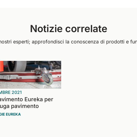
Notizie correlate
 nostri esperti; approfondisci la conoscenza di prodotti e fun
MBRE 2021
avimento Eureka per
iuga pavimento
IE EUREKA