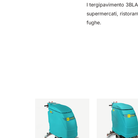
I tergipavimento 3BLAD
supermercati, ristoran
fughe.