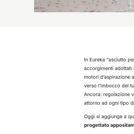
In Eureka “asciutto pe
accorgimenti adottati n
motori d’aspirazione af
verso l’imbocco del t
Ancora: regolazione v
attorno ad ogni tipo d
Oggi si aggiunge a qu
progettato appositame