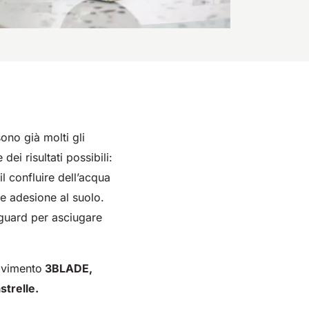
ono già molti gli
dei risultati possibili:
il confluire dell’acqua
e adesione al suolo.
nguard per asciugare
pavimento
3BLADE,
strelle.