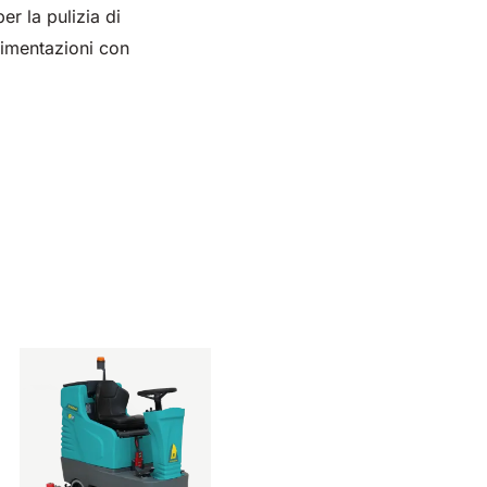
r la pulizia di
avimentazioni con