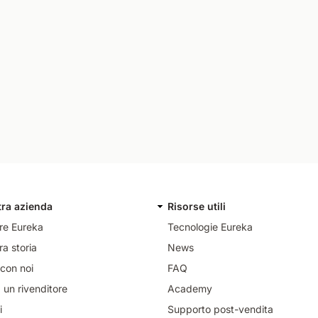
tra azienda
Risorse utili
re Eureka
Tecnologie Eureka
ra storia
News
con noi
FAQ
 un rivenditore
Academy
i
Supporto post-vendita