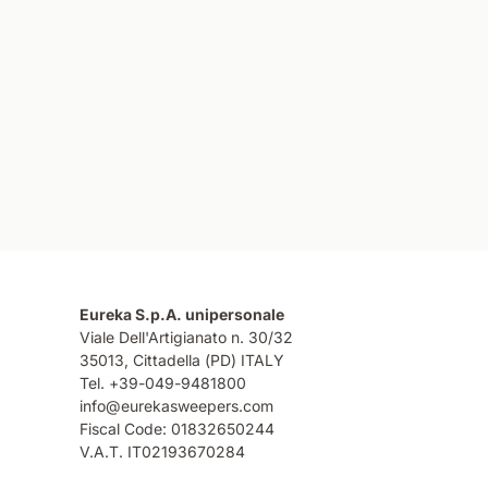
Eureka S.p.A. unipersonale
Viale Dell'Artigianato n. 30/32
35013,
Cittadella (PD) ITALY
Tel. +39-049-9481800
info@eurekasweepers.com
Fiscal Code: 01832650244
V.A.T. IT02193670284