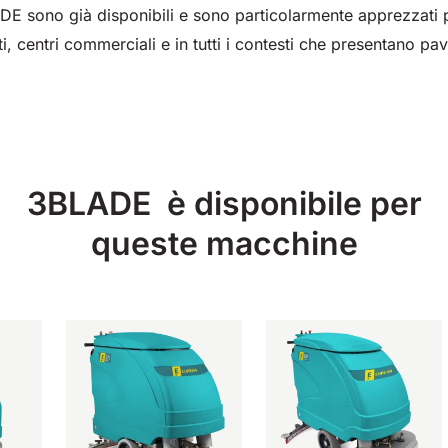
E sono già disponibili e sono particolarmente apprezzati pe
ti, centri commerciali e in tutti i contesti che presentano p
3BLADE è disponibile per
queste macchine