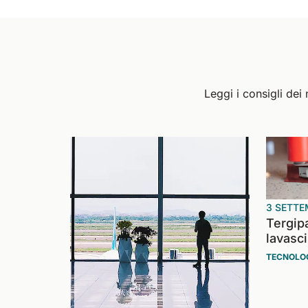
Leggi i consigli dei
3 SETTE
Tergip
lavasc
TECNOLOG