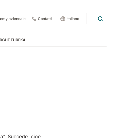
emy aziendale
Contatti
Italiano
RCHÉ EUREKA
rdo
 pedate
 1201
E83
Rider Lift
E85
Xtrema
ga”. Succede, cioè,