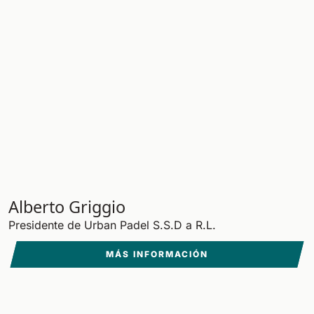
Alberto Griggio
Presidente de Urban Padel S.S.D a R.L.
MÁS INFORMACIÓN