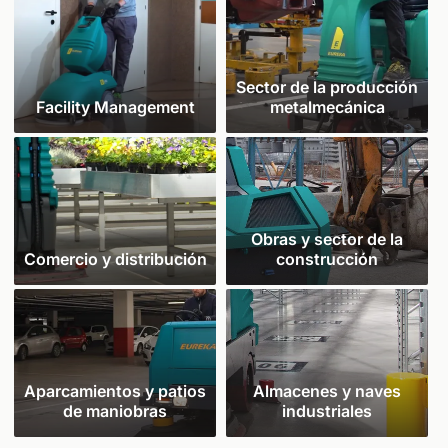
Sector de la producción
Facility Management
metalmecánica
Obras y sector de la
Comercio y distribución
construcción
Aparcamientos y patios
Almacenes y naves
de maniobras
industriales