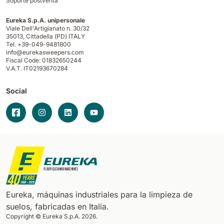
Soporte postventa
Eureka S.p.A. unipersonale
Viale Dell'Artigianato n. 30/32
35013,
Cittadella (PD) ITALY
Tel. +39-049-9481800
info@eurekasweepers.com
Fiscal Code: 01832650244
V.A.T. IT02193670284
Social
Eureka, máquinas industriales para la limpieza de
suelos, fabricadas en Italia.
Copyright © Eureka S.p.A. 2026.