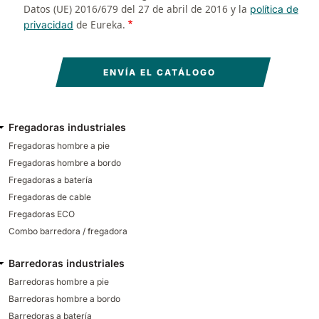
Datos (UE) 2016/679 del 27 de abril de 2016 y la
política de
de Eureka.
privacidad
Fregadoras industriales
Fregadoras hombre a pie
Fregadoras hombre a bordo
Fregadoras a batería
Fregadoras de cable
Fregadoras ECO
Combo barredora / fregadora
Barredoras industriales
Barredoras hombre a pie
Barredoras hombre a bordo
Barredoras a batería