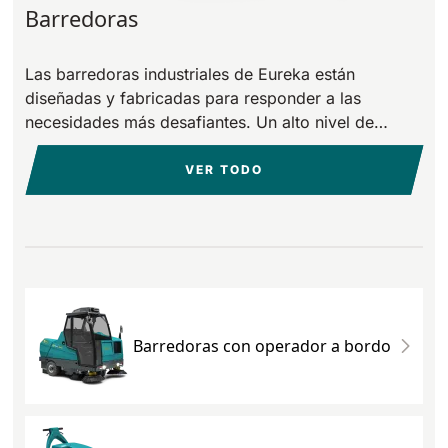
Barredoras
Las barredoras industriales de Eureka están
diseñadas y fabricadas para responder a las
necesidades más desafiantes. Un alto nivel de
atención las convierte en máquinas únicas,
perfectas para cualquier necesidad de limpieza.
VER TODO
Barredoras con operador a bordo