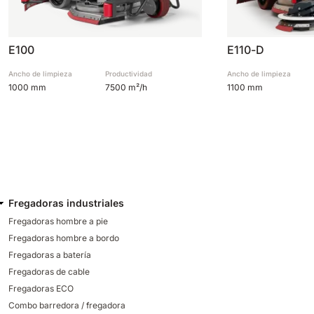
E100
E110-D
Ancho de limpieza
Productividad
Ancho de limpieza
1000 mm
7500 m²/h
1100 mm
Fregadoras industriales
Fregadoras hombre a pie
Fregadoras hombre a bordo
Fregadoras a batería
Fregadoras de cable
Fregadoras ECO
Combo barredora / fregadora