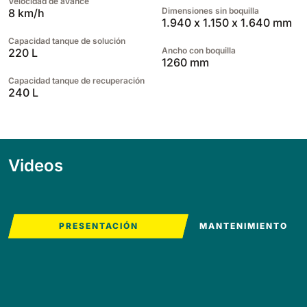
Velocidad de avance
Dimensiones sin boquilla
8 km/h
1.940 x 1.150 x 1.640 mm
Capacidad tanque de solución
Ancho con boquilla
220 L
1260 mm
Capacidad tanque de recuperación
240 L
Videos
PRESENTACIÓN
MANTENIMIENTO