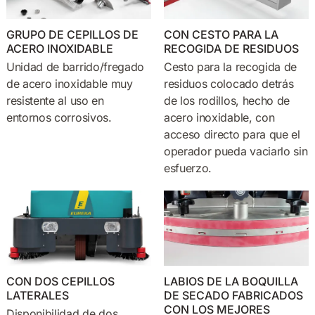
GRUPO DE CEPILLOS DE
CON CESTO PARA LA
ACERO INOXIDABLE
RECOGIDA DE RESIDUOS
Unidad de barrido/fregado
Cesto para la recogida de
de acero inoxidable muy
residuos colocado detrás
resistente al uso en
de los rodillos, hecho de
entornos corrosivos.
acero inoxidable, con
acceso directo para que el
operador pueda vaciarlo sin
esfuerzo.
CON DOS CEPILLOS
LABIOS DE LA BOQUILLA
LATERALES
DE SECADO FABRICADOS
CON LOS MEJORES
Disponibilidad de dos