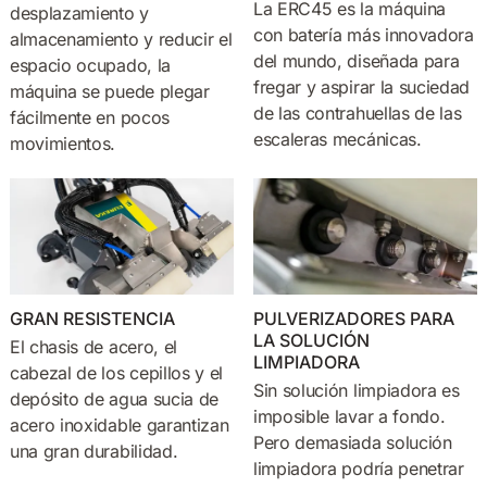
La ERC45 es la máquina
desplazamiento y
con batería más innovadora
almacenamiento y reducir el
del mundo, diseñada para
espacio ocupado, la
fregar y aspirar la suciedad
máquina se puede plegar
de las contrahuellas de las
fácilmente en pocos
escaleras mecánicas.
movimientos.
GRAN RESISTENCIA
PULVERIZADORES PARA
LA SOLUCIÓN
El chasis de acero, el
LIMPIADORA
cabezal de los cepillos y el
Sin solución limpiadora es
depósito de agua sucia de
imposible lavar a fondo.
acero inoxidable garantizan
Pero demasiada solución
una gran durabilidad.
limpiadora podría penetrar