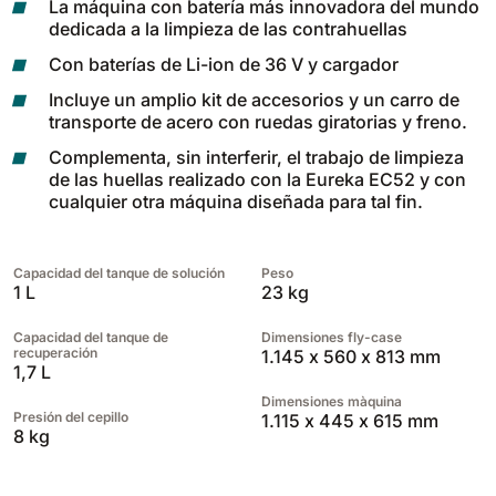
La máquina con batería más innovadora del mundo
dedicada a la limpieza de las contrahuellas
Con baterías de Li-ion de 36 V y cargador
Incluye un amplio kit de accesorios y un carro de
transporte de acero con ruedas giratorias y freno.
Complementa, sin interferir, el trabajo de limpieza
de las huellas realizado con la Eureka EC52 y con
cualquier otra máquina diseñada para tal fin.
Capacidad del tanque de solución
Peso
1 L
23 kg
Capacidad del tanque de
Dimensiones fly-case
recuperación
1.145 x 560 x 813 mm
1,7 L
Dimensiones màquina
Presión del cepillo
1.115 x 445 x 615 mm
8 kg