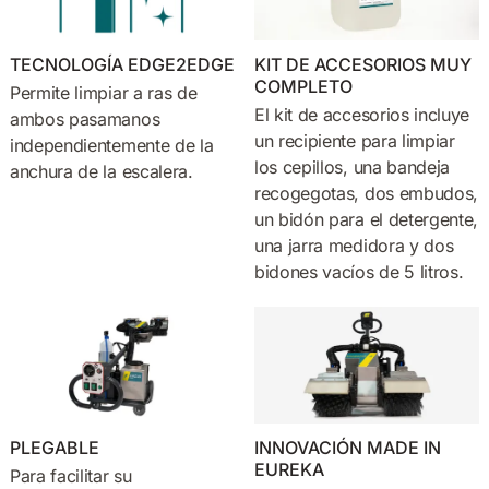
TECNOLOGÍA EDGE2EDGE
KIT DE ACCESORIOS MUY
COMPLETO
Permite limpiar a ras de
El kit de accesorios incluye
ambos pasamanos
un recipiente para limpiar
independientemente de la
los cepillos, una bandeja
anchura de la escalera.
recogegotas, dos embudos,
un bidón para el detergente,
una jarra medidora y dos
bidones vacíos de 5 litros.
PLEGABLE
INNOVACIÓN MADE IN
EUREKA
Para facilitar su