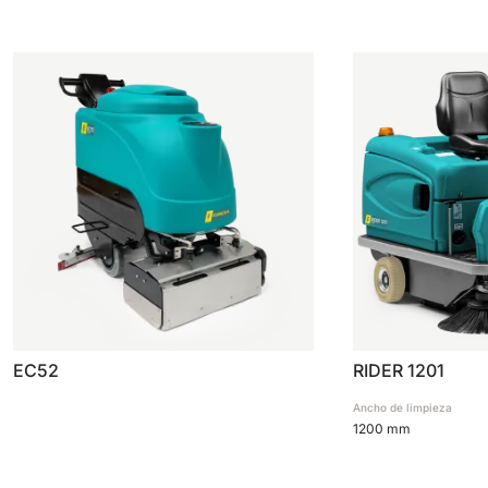
EC52
RIDER 1201
Ancho de limpieza
1200 mm