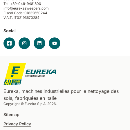
Tel. +39-049-9481800
info@eurekasweepers.com
Fiscal Code: 01832650244
V.A.T. IT02193670284
Social
Eureka, machines industrielles pour le nettoyage des
sols, fabriquées en Italie
Copyright © Eureka S.p.A. 2026.
Sitemap
Privacy Policy