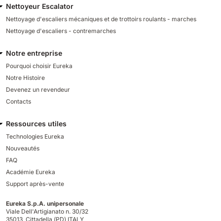
Nettoyeur Escalator
Nettoyage d'escaliers mécaniques et de trottoirs roulants - marches
Nettoyage d'escaliers - contremarches
Notre entreprise
Pourquoi choisir Eureka
Notre Histoire
Devenez un revendeur
Contacts
Ressources utiles
Technologies Eureka
Nouveautés
FAQ
Académie Eureka
Support après-vente
Eureka S.p.A. unipersonale
Viale Dell'Artigianato n. 30/32
35013,
Cittadella (PD) ITALY