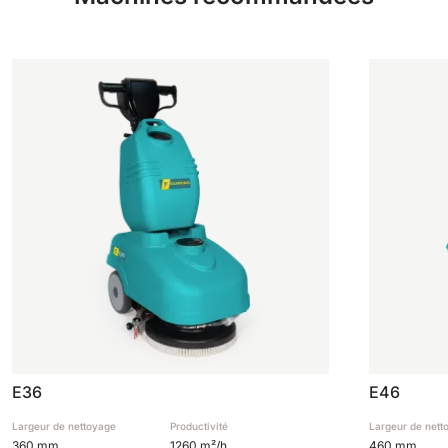
E36
E46
Largeur de nettoyage
Productivité
Largeur de nett
360 mm
1260 m²/h
460 mm