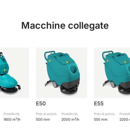
Macchine collegate
E50
E55
Produttività
Pista di pulizia
Produttività
Pista di pulizia
Produtt
1600 m²/h
500 mm
2000 m²/h
550 mm
2200 