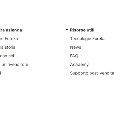
tra azienda
Risorse utili
re Eureka
Tecnologie Eureka
ra storia
News
con noi
FAQ
 un rivenditore
Academy
i
Supporto post-vendita