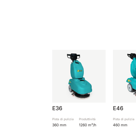
E36
E46
Pista di pulizia
Produttività
Pista di pulizia
360 mm
1260 m²/h
460 mm