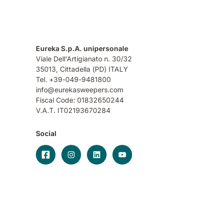
Eureka S.p.A. unipersonale
Viale Dell'Artigianato n. 30/32
35013,
Cittadella (PD) ITALY
Tel. +39-049-9481800
info@eurekasweepers.com
Fiscal Code: 01832650244
V.A.T. IT02193670284
Social