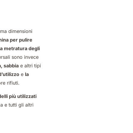
i, ma dimensioni
ina per pulire
la metratura degli
ersali sono invece
a, sabbia
e altri tipi
d’utilizzo
e
la
e rifiuti.
i più utilizzati
 tutti gli altri