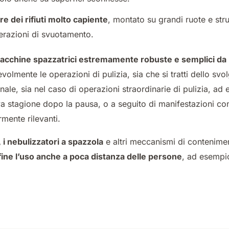
re dei rifiuti molto capiente
, montato su grandi ruote e stru
operazioni di svuotamento.
chine spazzatrici estremamente robuste e semplici da u
volmente le operazioni di pulizia, sia che si tratti dello svo
nale, sia nel caso di operazioni straordinarie di pulizia, ad
va stagione dopo la pausa, o a seguito di manifestazioni con 
rmente rilevanti.
, i nebulizzatori a spazzola
e altri meccanismi di contenimen
ine l’uso anche a poca distanza delle persone
, ad esempi