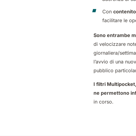
Con
contenito
facilitare le 
Sono entrambe mac
di velocizzare note
giornaliera/settima
l’avvio di una nuo
pubblico particola
I filtri
Multipocket
ne permettono inf
in corso.