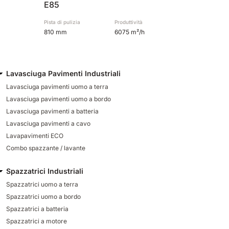
E85
Pista di pulizia
Produttività
810 mm
6075 m²/h
Lavasciuga Pavimenti Industriali
Lavasciuga pavimenti uomo a terra
Lavasciuga pavimenti uomo a bordo
Lavasciuga pavimenti a batteria
Lavasciuga pavimenti a cavo
Lavapavimenti ECO
Combo spazzante / lavante
Spazzatrici Industriali
Spazzatrici uomo a terra
Spazzatrici uomo a bordo
Spazzatrici a batteria
Spazzatrici a motore