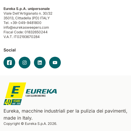
Eureka S.p.A. unipersonale
Viale Dell'Artigianato n. 30/32
35013,
Cittadella (PD) ITALY
Tel. +39-049-9481800
info@eurekasweepers.com
Fiscal Code: 01832650244
V.A.T. IT02193670284
Social
Eureka, macchine industriali per la pulizia dei pavimenti,
made in Italy.
Copyright © Eureka S.p.A. 2026.