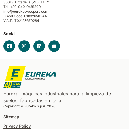
35013,
Cittadella (PD) ITALY
Tel. +39-049-9481800
info@eurekasweepers.com
Fiscal Code: 01832650244
V.A.T. IT02193670284
Social
Eureka, máquinas industriales para la limpieza de
suelos, fabricadas en Italia.
Copyright © Eureka S.p.A. 2026.
Sitemap
Privacy Policy