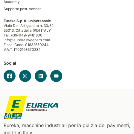
Academy
Supporto post-vendita
Eureka S.p.A. unipersonale
Viale Dell'Artigianato n. 30/32
35013,
Cittadella (PD) ITALY
Tel. +39-049-9481800
info@eurekasweepers.com
Fiscal Code: 01832650244
V.A.T. IT02193670284
Social
Eureka, macchine industriali per la pulizia dei pavimenti,
made in Italy.